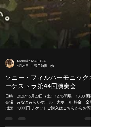
Momoka MASUDA
4月24日
読了時間: 1分
ソニー・フィルハーモニックオ
ーケストラ第44回演奏会
日時 2026年5月23日（土）12:45開場 13:30 開演
会場 みなとみらいホール 大ホール 料金 全席
指定 1,000円 チケットご購入はこちらからお願い
いたします ソニー・フィルハーモニック・オーケ