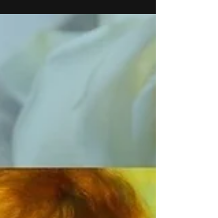
ストラ 第44回演奏会【ソニー・フィルハーモニッ
ク・オーケストラ】 | 横浜みなとみらいホール 大
ホール