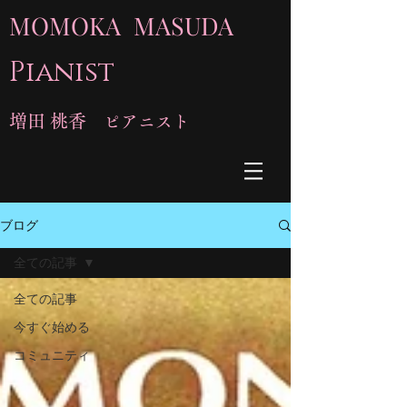
MOMOKA MASUDA
Pianist
増田 桃香
ピアニスト
ブログ
全ての記事
全ての記事
今すぐ始める
コミュニティ