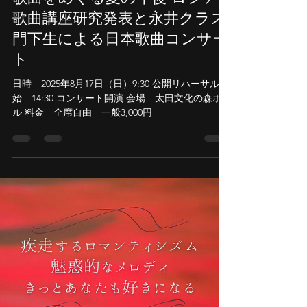
Momoka MASUDA
2025年8月27日
読了時間: 1分
歌曲をめぐる夏の午後 ロシア
歌曲講座研究発表と永井クラス
門下生による日本歌曲コンサー
ト
日時 2025年8月17日（日）9:30 公開リハーサル開
始 14:30 コンサート開演 会場 太田文化の森ホー
ル 料金 全席自由 一般3,000円