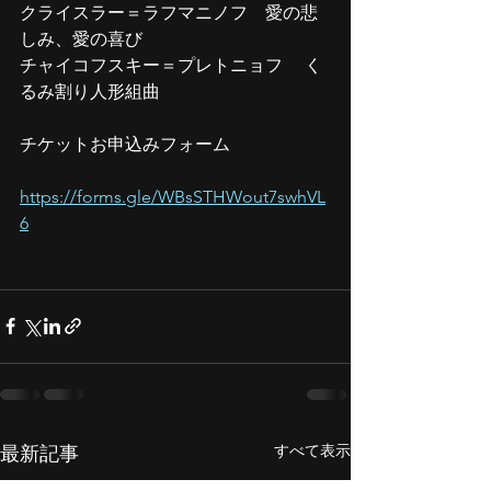
クライスラー＝ラフマニノフ　愛の悲
しみ、愛の喜び
チャイコフスキー＝プレトニョフ　 く
るみ割り人形組曲
チケットお申込みフォーム
https://forms.gle/WBsSTHWout7swhVL
6
すべて表示
最新記事