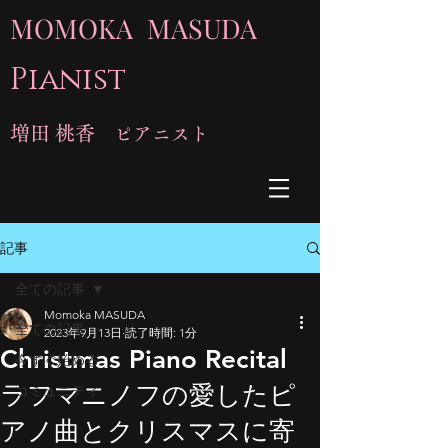
MOMOKA MASUDA
Pianist
増田 桃香
ピアニスト
記事
全ての記事
Momoka MASUDA
全ての記事
2023年9月13日
読了時間: 1分
Christmas Piano Recital
今すぐ始める
ラフマニノフの愛したピ
コミュニティ
アノ曲とクリスマスに寄