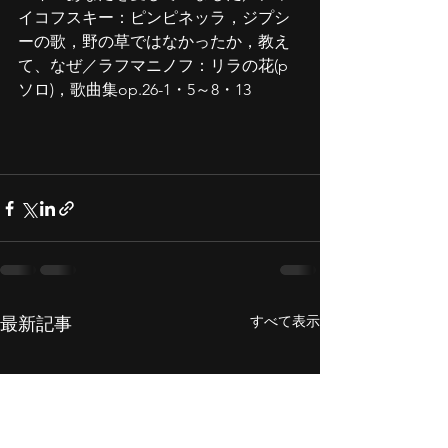
イコフスキー：ピンピネッラ，ジプシ
ーの歌，野の草ではなかったか，教え
て、なぜ／ラフマニノフ：リラの花(p
ソロ)，歌曲集op.26-1・5～8・13
すべて表示
最新記事